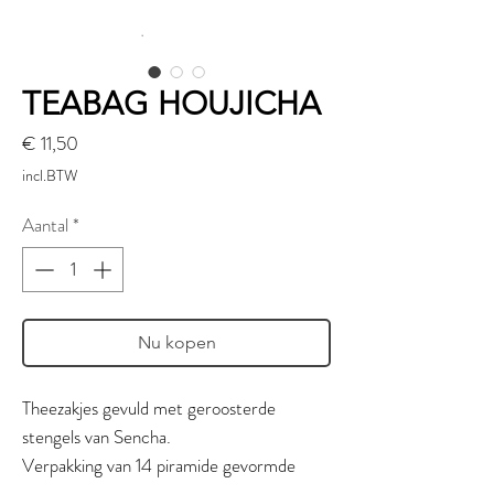
TEABAG HOUJICHA
Prijs
€ 11,50
incl.BTW
Aantal
*
Nu kopen
Theezakjes gevuld met geroosterde
stengels van Sencha.
Verpakking van 14 piramide gevormde