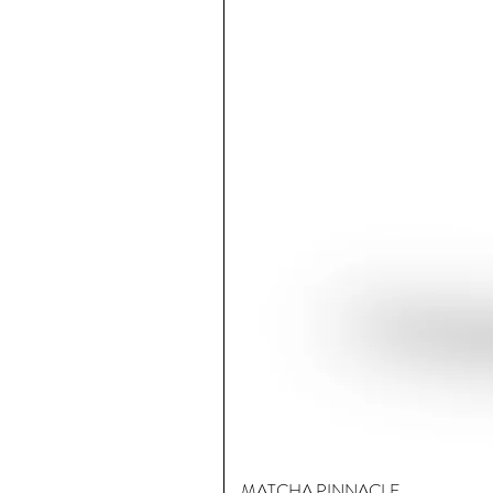
MATCHA PINNACLE