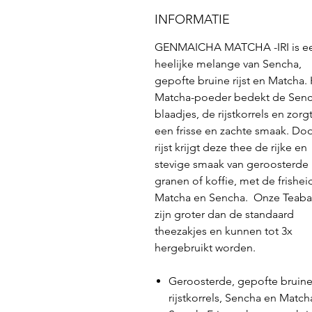
INFORMATIE
GENMAICHA MATCHA -IRI is e
heelijke melange van Sencha,
gepofte bruine rijst en Matcha.
Matcha-poeder bedekt de Senc
blaadjes, de rijstkorrels en zorg
een frisse en zachte smaak. Do
rijst krijgt deze thee de rijke en
stevige smaak van geroosterde
granen of koffie, met de frishei
Matcha en Sencha. Onze Teab
zijn groter dan de standaard
theezakjes en kunnen tot 3x
hergebruikt worden.
Geroosterde, gepofte bruin
rijstkorrels, Sencha en Match