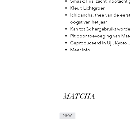
Smaak: Fris, zacht, nootachti
Kleur: Lichtgroen
Ichibancha, thee van de eers
oogst van het jaar
Kan tot 3x hergebruikt word
Pit door toevoeging van Mat
Geproduceerd in Uji, Kyoto 
Meer info
MATCHA
NEW