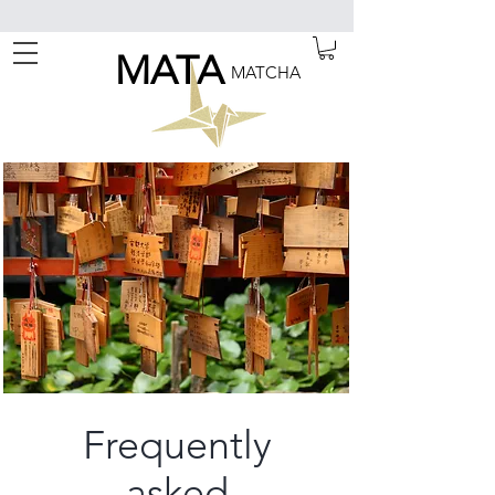
MATA
MATCHA
Frequently
asked