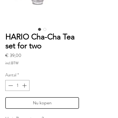
HARIO Cha-Cha Tea
set for two
Prijs
€ 39,00
incl.BTW
Aantal
*
Nu kopen